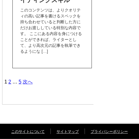
イティングスキル
このコンテンツは、よりクオリテ
ィの高い記事を書けるスペックを
持ち合わせていると判断した方に
だけお渡ししている特別な内容で
す。 ここにある内容を身につける
ことができれば、ライターとし
て、より高次元の記事を執筆でき
るようにな […]
1
2
…
5
次へ
このサイトについて
サイトマップ
プライバシーポリシー